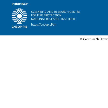
Publisher:
SCIENTIFIC AND RESEARCH CENTRE
FOR FIRE PROTECTION
NATIONAL RESEARCH INSTITUTE
https://cnbop.pl/en
© Centrum Naukowo-