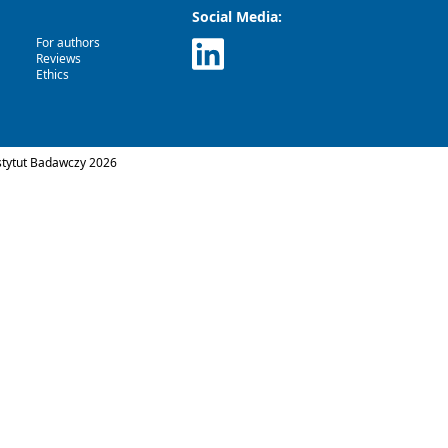
Social Media:
For authors
Reviews
Ethics
tytut Badawczy 2026