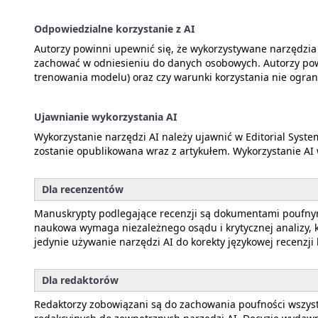
Odpowiedzialne korzystanie z AI
Autorzy powinni upewnić się, że wykorzystywane narzędzi
zachować w odniesieniu do danych osobowych. Autorzy powi
trenowania modelu) oraz czy warunki korzystania nie ogranic
Ujawnianie wykorzystania AI
Wykorzystanie narzędzi AI należy ujawnić w Editorial Syste
zostanie opublikowana wraz z artykułem. Wykorzystanie AI
Dla recenzentów
Manuskrypty podlegające recenzji są dokumentami poufnym
naukowa wymaga niezależnego osądu i krytycznej analizy, 
jedynie używanie narzędzi AI do korekty językowej recenzji 
Dla redaktorów
Redaktorzy zobowiązani są do zachowania poufności wszystk