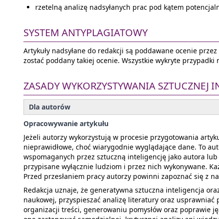
rzetelną analizę nadsyłanych prac pod kątem potencjaln
SYSTEM ANTYPLAGIATOWY
Artykuły nadsyłane do redakcji są poddawane ocenie przez i
zostać poddany takiej ocenie. Wszystkie wykryte przypadki
ZASADY WYKORZYSTYWANIA SZTUCZNEJ IN
Dla autorów
Opracowywanie artykułu
Jeżeli autorzy wykorzystują w procesie przygotowania arty
nieprawidłowe, choć wiarygodnie wyglądające dane. To autor
wspomaganych przez sztuczną inteligencję jako autora lub w
przypisane wyłącznie ludziom i przez nich wykonywane. Każ
Przed przesłaniem pracy autorzy powinni zapoznać się z n
Redakcja uznaje, że generatywna sztuczna inteligencja or
naukowej, przyspieszać analizę literatury oraz usprawniać 
organizacji treści, generowaniu pomysłów oraz poprawie ję