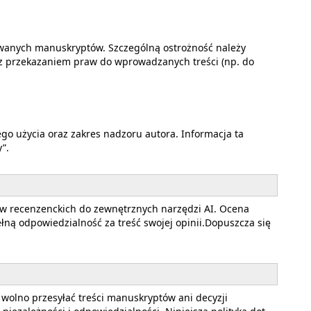
wanych manuskryptów. Szczególną ostrożność należy
 z przekazaniem praw do wprowadzanych treści (np. do
ego użycia oraz zakres nadzoru autora. Informacja ta
”.
w recenzenckich do zewnętrznych narzędzi AI. Ocena
ną odpowiedzialność za treść swojej opinii.Dopuszcza się
wolno przesyłać treści manuskryptów ani decyzji