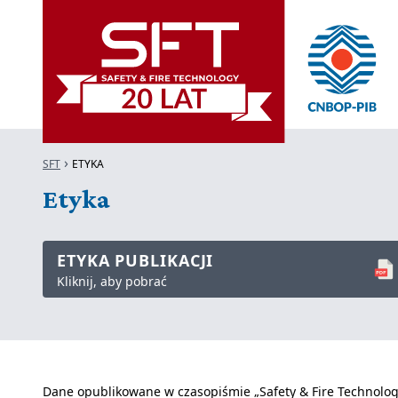
SFT
ETYKA
Etyka
ETYKA PUBLIKACJI
Kliknij, aby pobrać
Dane opublikowane w czasopiśmie „Safety & Fire Technology