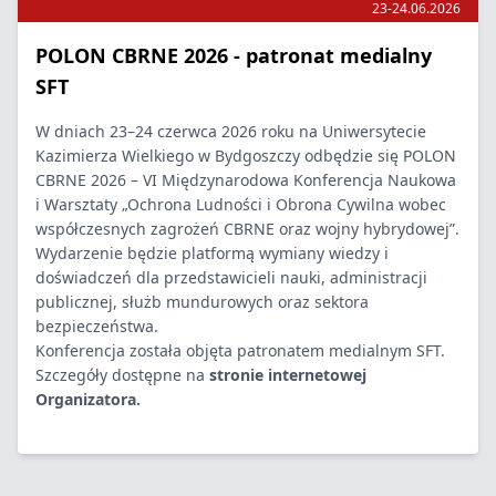
23-24.06.2026
POLON CBRNE 2026 - patronat medialny
SFT
W dniach 23–24 czerwca 2026 roku na Uniwersytecie
Kazimierza Wielkiego w Bydgoszczy odbędzie się POLON
CBRNE 2026 – VI Międzynarodowa Konferencja Naukowa
i Warsztaty „Ochrona Ludności i Obrona Cywilna wobec
współczesnych zagrożeń CBRNE oraz wojny hybrydowej”.
Wydarzenie będzie platformą wymiany wiedzy i
doświadczeń dla przedstawicieli nauki, administracji
publicznej, służb mundurowych oraz sektora
bezpieczeństwa.
Konferencja została objęta patronatem medialnym SFT.
Szczegóły dostępne na
stronie internetowej
Organizatora.