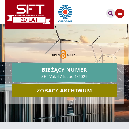
BIEŻĄCY NUMER
SFT Vol. 67 Issue 1/2026
ZOBACZ ARCHIWUM