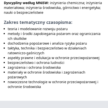
Dyscypliny według MNiSW:
inżynieria chemiczna; inżynieria
materiałowa; inżynieria środowiska, górnictwo i energetyka;
nauki o bezpieczeństwie
Zakres tematyczny czasopisma:
teoria i modelowanie rozwoju pożaru
metody i środki zapobiegania pożarom oraz ograniczania
ich skutków
dochodzenia popożarowe i analiza ryzyka pożaru
taktyka, technika i bezpieczeństwo w działaniach
ratowniczo-gaśniczych
aspekty prawne i edukacja w ochronie przeciwpożarowej
bezpieczeństwo i ochrona ludności
zagrożenia i ochrona środowiska
materiały w ochronie środowiska i zagrożeniach
pożarowych
nowoczesne technologie w ochronie przeciwpożarowej i
ochronie środowiska