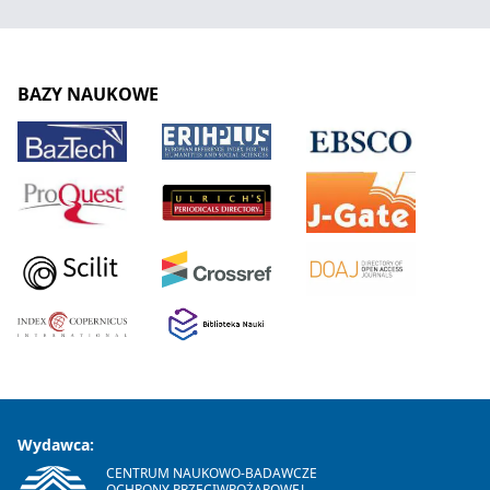
BAZY NAUKOWE
Wydawca:
CENTRUM NAUKOWO-BADAWCZE
OCHRONY PRZECIWPOŻAROWEJ