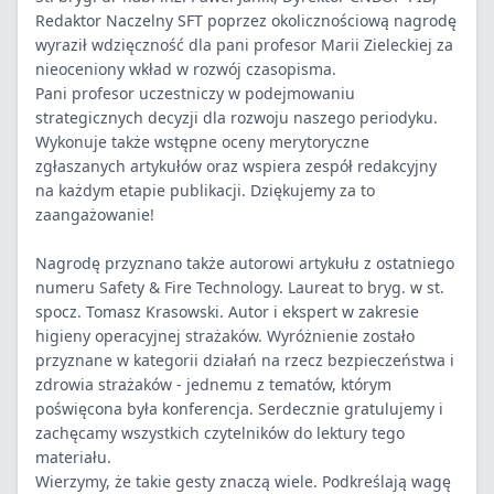
Redaktor Naczelny SFT poprzez okolicznościową nagrodę
wyraził wdzięczność dla pani profesor Marii Zieleckiej za
nieoceniony wkład w rozwój czasopisma.
Pani profesor uczestniczy w podejmowaniu
strategicznych decyzji dla rozwoju naszego periodyku.
Wykonuje także wstępne oceny merytoryczne
zgłaszanych artykułów oraz wspiera zespół redakcyjny
na każdym etapie publikacji. Dziękujemy za to
zaangażowanie!
Nagrodę przyznano także autorowi artykułu z ostatniego
numeru
Safety & Fire Technology
. Laureat to bryg. w st.
spocz. Tomasz Krasowski. Autor i ekspert w zakresie
higieny operacyjnej strażaków. Wyróżnienie zostało
przyznane w kategorii działań na rzecz bezpieczeństwa i
zdrowia strażaków - jednemu z tematów, którym
poświęcona była konferencja. Serdecznie gratulujemy i
zachęcamy wszystkich czytelników do lektury tego
materiału.
Wierzymy, że takie gesty znaczą wiele. Podkreślają wagę