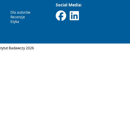
Social Media:
Dla autorów
Recenzje
Etyka
tytut Badawczy 2026