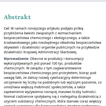
Abstrakt
Cel:
W ramach niniejszego artykułu podjęto próbę
przybliżenia kwestii związanych z wzmacnianiem
bezpieczeństwa chemicznego i ekologicznego, a także
środowiskowego jako niezbędnego składnika bezpieczeństwa
obywateli i działalności organów publicznych na przykładzie
działalności Krajowej Administracji Skarbowej.
Wprowadzenie:
Obecnie w produkcji i konsumpcji
wykorzystywanych jest ponad 100 tys. produktów
chemicznych. W związku z tym zagwarantowanie
bezpieczeństwa chemicznego jest priorytetem, biorąc pod
uwagę fakt, że dalszy rozwój cywilizacyjny determinuje
utrzymanie tej liczby na podobnym lub wyższym poziomie, co
umożliwia większą mobilność społeczeństw, a także
zapewnienie wyżywienia rosnącej masowo liczby ludności.
Niemal codziennie spotykamy się z nielegalną działalnością z
użyciem substancji chemicznych, która stanowi coraz większy
czynnik zagrożenia dla bezpieczeństwa międzynarodowego i