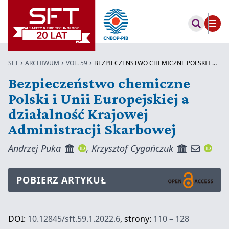
SFT
ARCHIWUM
VOL. 59
BEZPIECZEŃSTWO CHEMICZNE POLSKI I UNI...
Bezpieczeństwo chemiczne
Polski i Unii Europejskiej a
działalność Krajowej
Administracji Skarbowej
Andrzej Puka
,
Krzysztof Cygańczuk
POBIERZ ARTYKUŁ
DOI:
10.12845/sft.59.1.2022.6
, strony:
110 – 128