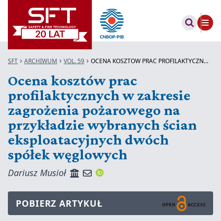
SFT
ARCHIWUM
VOL. 59
OCENA KOSZTÓW PRAC PROFILAKTYCZNYCH W...
Ocena kosztów prac
profilaktycznych w zakresie
zagrożenia pożarowego na
przykładzie wybranych ścian
eksploatacyjnych dwóch
spółek węglowych
Dariusz Musioł
POBIERZ ARTYKUŁ