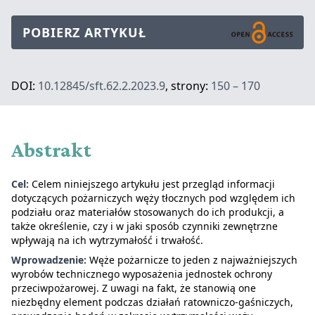
POBIERZ ARTYKUŁ
DOI:
10.12845/sft.62.2.2023.9
, strony:
150 – 170
Abstrakt
Cel:
Celem niniejszego artykułu jest przegląd informacji
dotyczących pożarniczych węży tłocznych pod względem ich
podziału oraz materiałów stosowanych do ich produkcji, a
także określenie, czy i w jaki sposób czynniki zewnętrzne
wpływają na ich wytrzymałość i trwałość.
Wprowadzenie:
Węże pożarnicze to jeden z najważniejszych
wyrobów technicznego wyposażenia jednostek ochrony
przeciwpożarowej. Z uwagi na fakt, że stanowią one
niezbędny element podczas działań ratowniczo-gaśniczych,