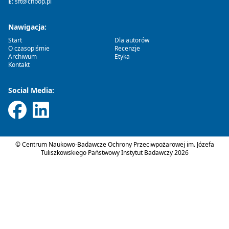
E:
sft@cnbop.pl
Nawigacja:
Start
Dla autorów
O czasopiśmie
Recenzje
Archiwum
Etyka
Kontakt
Social Media:
© Centrum Naukowo-Badawcze Ochrony Przeciwpożarowej im. Józefa
Tuliszkowskiego Państwowy Instytut Badawczy 2026