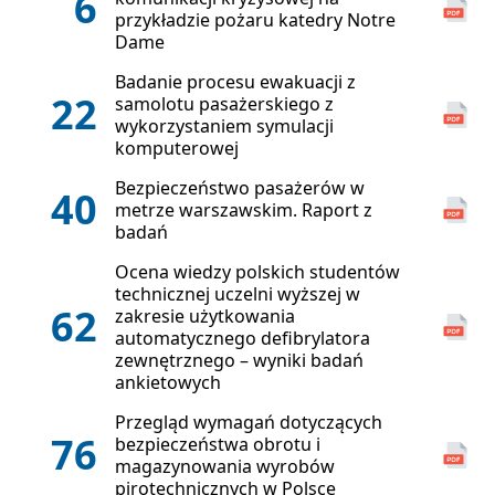
6
przykładzie pożaru katedry Notre
Dame
Badanie procesu ewakuacji z
22
samolotu pasażerskiego z
wykorzystaniem symulacji
komputerowej
Bezpieczeństwo pasażerów w
40
metrze warszawskim. Raport z
badań
Ocena wiedzy polskich studentów
technicznej uczelni wyższej w
62
zakresie użytkowania
automatycznego defibrylatora
zewnętrznego – wyniki badań
ankietowych
Przegląd wymagań dotyczących
76
bezpieczeństwa obrotu i
magazynowania wyrobów
pirotechnicznych w Polsce