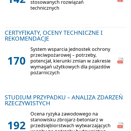
stosowanych rozwiązań
technicznych
CERTYFIKATY, OCENY TECHNICZNE I
REKOMENDACJE
System wsparcia jednostek ochrony
przeciwpożarowej – potrzeby,
170
potencjał, kierunki zmian w zakresie
wymagań użytkowych dla pojazdów
pożarniczych
STUDIUM PRZYPADKU – ANALIZA ZDARZEŃ
RZECZYWISTYCH
Ocena ryzyka zawodowego na
stanowisku zbrojarz-betoniarz w
192
przedsiębiorstwach wytwarzających