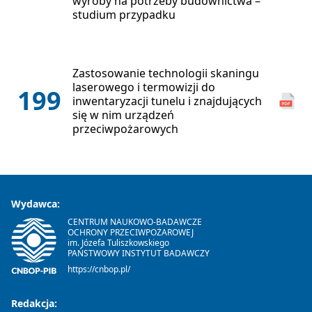
wyroby na potrzeby budownictwa –
studium przypadku
Zastosowanie technologii skaningu
laserowego i termowizji do
199
inwentaryzacji tunelu i znajdujących
się w nim urządzeń
przeciwpożarowych
Wydawca:
CENTRUM NAUKOWO-BADAWCZE
OCHRONY PRZECIWPOŻAROWEJ
im. Józefa Tuliszkowskiego
PAŃSTWOWY INSTYTUT BADAWCZY
https://cnbop.pl/
Redakcja: