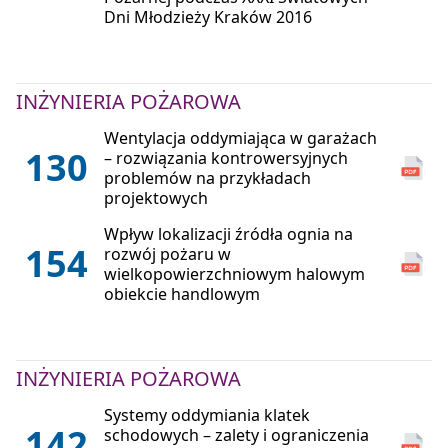
Dni Młodzieży Kraków 2016
INŻYNIERIA POŻAROWA
Wentylacja oddymiająca w garażach
130
– rozwiązania kontrowersyjnych
problemów na przykładach
projektowych
Wpływ lokalizacji źródła ognia na
154
rozwój pożaru w
wielkopowierzchniowym halowym
obiekcie handlowym
INŻYNIERIA POŻAROWA
Systemy oddymiania klatek
142
schodowych – zalety i ograniczenia