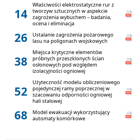
Właściwości elektrostatyczne rur z
14
tworzyw sztucznych w aspekcie
zagrożenia wybuchem – badania,
ocena i eliminacja
26
Ustalanie zagrożenia pożarowego
lasu na poligonach wojskowych
Miejsca krytyczne elementów
38
próbnych przeszklonych ścian
osłonowych pod względem
izolacyjności ogniowej
Użyteczność modelu obliczeniowego
52
pojedynczej ramy poprzecznej w
szacowaniu odporności ogniowej
hali stalowej
68
Model ewakuacji wykorzystujący
automaty komórkowe