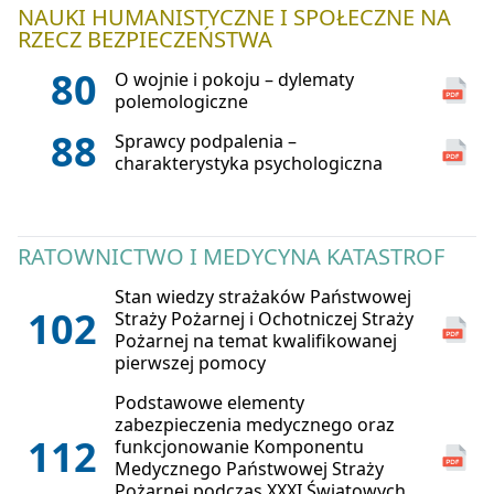
NAUKI HUMANISTYCZNE I SPOŁECZNE NA
RZECZ BEZPIECZEŃSTWA
80
O wojnie i pokoju – dylematy
polemologiczne
88
Sprawcy podpalenia –
charakterystyka psychologiczna
RATOWNICTWO I MEDYCYNA KATASTROF
Stan wiedzy strażaków Państwowej
102
Straży Pożarnej i Ochotniczej Straży
Pożarnej na temat kwalifikowanej
pierwszej pomocy
Podstawowe elementy
zabezpieczenia medycznego oraz
112
funkcjonowanie Komponentu
Medycznego Państwowej Straży
Pożarnej podczas XXXI Światowych